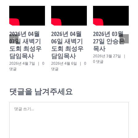
2026년 04월
2026년 04월
2026년 03월
07일 새벽기
06일 새벽기
27일 안승은
도회 최성우
도회 최성우
목사
담임목사
담임목사
2026년 3월 27일
|
0 댓글
2026년 4월 7일
|
0
2026년 4월 6일
|
0
2
댓글
댓글
0
댓글을 남겨주세요
댓
글