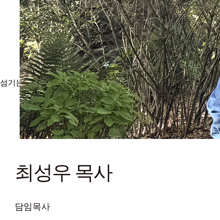
섬기는사람들
이음동산교회
2026-04-25T10:41:27+09:00
최성우 목사
담임목사