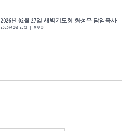
2026년 02월 27일 새벽기도회 최성우 담임목사
2026년 2월 27일
|
0 댓글
2