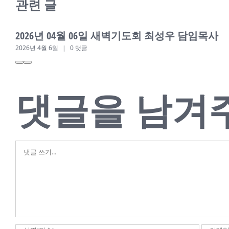
관련 글
2026년 04월 06일 새벽기도회 최성우 담임목사
2026년 4월 6일
|
0 댓글
댓글을 남겨
댓
글