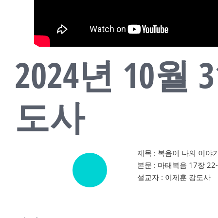
2024년 10
도사
제목 : 복음이 나의 이야기
본문 : 마태복음 17장 22
설교자 : 이제훈 강도사