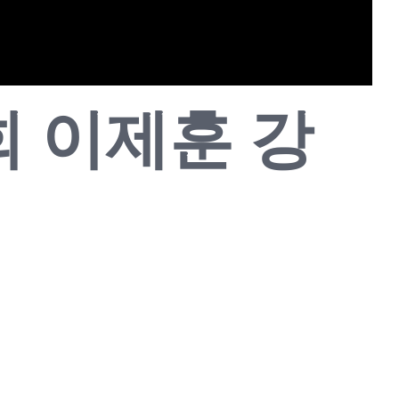
도회 이제훈 강