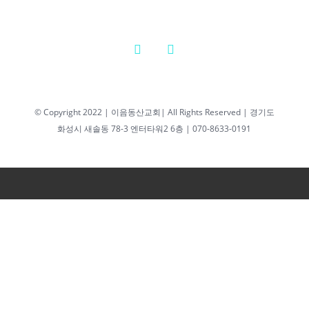
© Copyright 2022 | 이음동산교회| All Rights Reserved | 경기도
화성시 새솔동 78-3 엔터타워2 6층 | 070-8633-0191