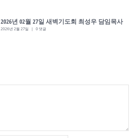
2026년 02월 27일 새벽기도회 최성우 담임목사
2026년 2월 27일
|
0 댓글
2