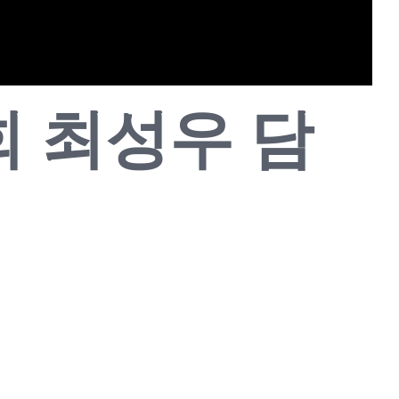
도회 최성우 담