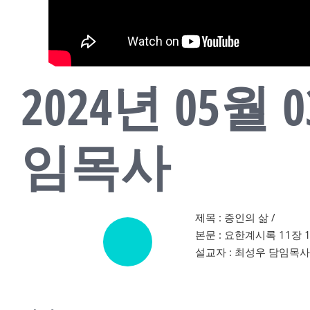
2024년 05
임목사
제목 : 증인의 삶 /
본문 : 요한계시록 11장 1
설교자 : 최성우 담임목사