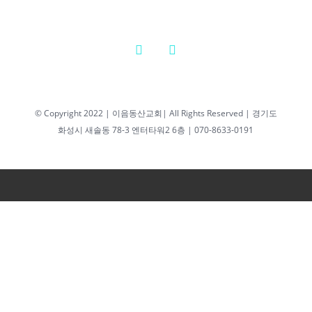
© Copyright 2022 | 이음동산교회| All Rights Reserved | 경기도
화성시 새솔동 78-3 엔터타워2 6층 | 070-8633-0191