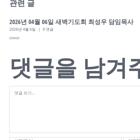
관련 글
2026년 04월 06일 새벽기도회 최성우 담임목사
2026년 4월 6일
|
0 댓글
댓글을 남겨
댓
글