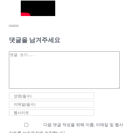
2026년 02월 27일
새벽기도회 최성우
댓글을 남겨주세요
담임목사
2026년 02월
댓
27일 새벽기
글
도회 최성우
담임목사
2026년 2월 27일
|
0 댓글
2026년 02월 25일
다음 댓글 작성을 위해 이름, 이메일 및 웹사
새벽기도회 최성우
이트를 브라우저에 저장합니다.