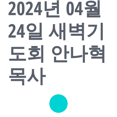
2024년 04월
교회소식
새가족
24일 새벽기
도회 안나혁
목사