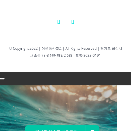
담임목사
2026년 4월 7일
|
0 댓글
2026년 04월 06일
© Copyright 2022 | 이음동산교회| All Rights Reserved | 경기도 화성시
새솔동 78-3 엔터타워2 6층 | 070-8633-0191
새벽기도회 최성우
담임목사
2026년 04월
06일 새벽기
도회 최성우
담임목사
2026년 4월 6일
|
0 댓글