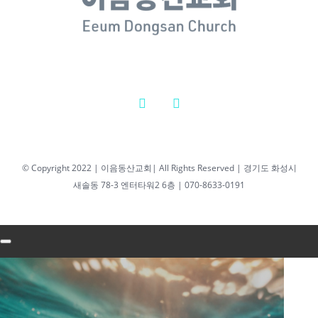
2026년 02월
25일 새벽기
도회 최성우
담임목사
2026년 2월 25일
|
0 댓글
2026년 04월 07일
© Copyright 2022 | 이음동산교회| All Rights Reserved | 경기도 화성시
새솔동 78-3 엔터타워2 6층 | 070-8633-0191
새벽기도회 최성우
담임목사
2026년 04월
07일 새벽기
도회 최성우
담임목사
2026년 4월 7일
|