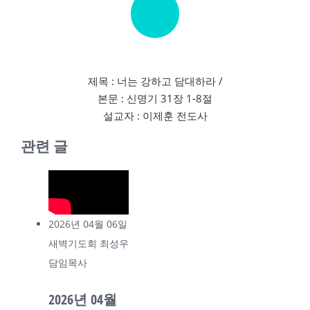
제목 : 너는 강하고 담대하라 /
본문 : 신명기 31장 1-8절
설교자 : 이제훈 전도사
관련 글
2026년 04월 06일
새벽기도회 최성우
담임목사
2026년 04월