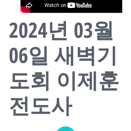
교회소식
2024년 03월
새가족
06일 새벽기
도회 이제훈
전도사