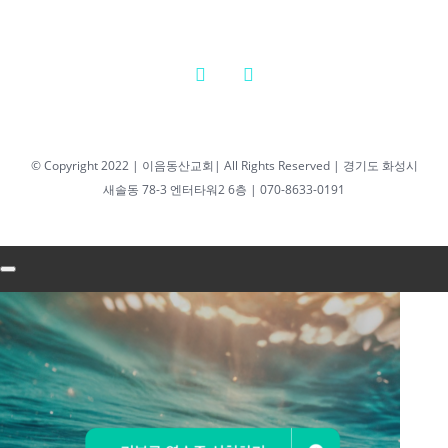
담임목사
2026년 2월 27일
|
0 댓글
2026년 02월 25일
© Copyright 2022 | 이음동산교회| All Rights Reserved | 경기도 화성시
새솔동 78-3 엔터타워2 6층 | 070-8633-0191
새벽기도회 최성우
담임목사
2026년 02월
25일 새벽기
도회 최성우
담임목사
2026년 2월 25일
|
0 댓글