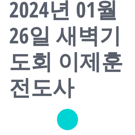
2024년 01월
교회소식
새가족
26일 새벽기
도회 이제훈
전도사