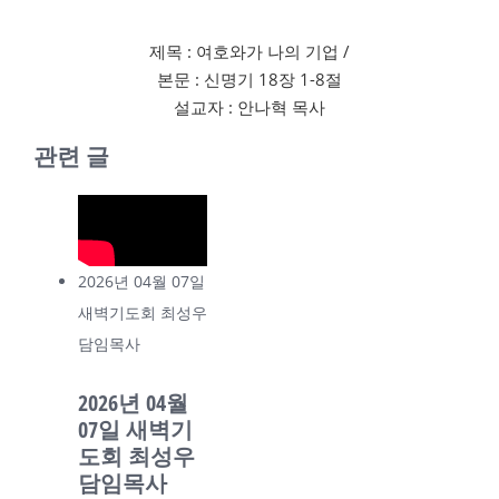
제목 : 여호와가 나의 기업 /
본문 : 신명기 18장 1-8절
설교자 : 안나혁 목사
관련 글
2026년 04월 07일
새벽기도회 최성우
담임목사
2026년 04월
07일 새벽기
도회 최성우
담임목사