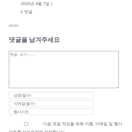
2026년 4월 7일
|
0 댓글
댓글을 남겨주세요
2026년 04월 06일
새벽기도회 최성우
댓
담임목사
글
2026년 04월
06일 새벽기
도회 최성우
담임목사
2026년 4월 6일
|
0 댓글
다음 댓글 작성을 위해 이름, 이메일 및 웹사
이트를 브라우저에 저장합니다.