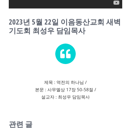
교회소식
2023년 5월 22일 이음동산교회 새벽
새가족
기도회 최성우 담임목사
제목 : 역전의 하나님 /
본문 : 사무엘상 17장 50-58절 /
설교자 : 최성우 담임목사
관련 글