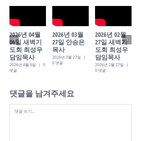
2026년 04월
2026년 03월
2026년 02월
06일 새벽기
27일 안승은
27일 새벽기
도회 최성우
목사
도회 최성우
담임목사
담임목사
2026년 3월 27일
|
0 댓글
2026년 4월 6일
|
0
2026년 2월 27일
|
2
댓글
0 댓글
0
댓글을 남겨주세요
댓
글