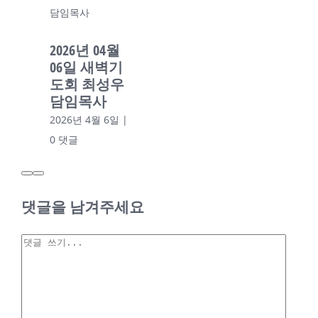
담임목사
2026년 04월
06일 새벽기
도회 최성우
담임목사
2026년 4월 6일
|
0 댓글
댓글을 남겨주세요
2026년 03월 27일
안승은 목사
댓
2026년 03월
글
27일 안승은
목사
2026년 3월 27일