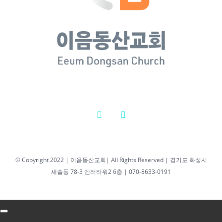
새벽기도회 최성우
담임목사
2026년 02월
25일 새벽기
도회 최성우
담임목사
2026년 2월 25일
|
0 댓글
2026년 04월 07일
© Copyright 2022 | 이음동산교회| All Rights Reserved | 경기도 화성시
새솔동 78-3 엔터타워2 6층 | 070-8633-0191
새벽기도회 최성우
담임목사
2026년 04월