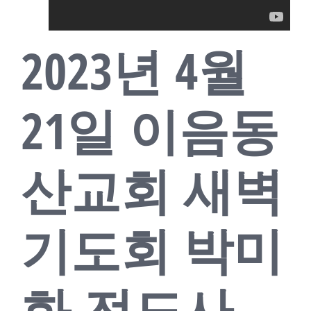
교회소식
2023년 4월
새가족
21일 이음동
산교회 새벽
기도회 박미
화 전도사