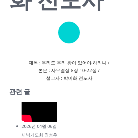
제목 : 우리도 우리 왕이 있어야 하리니 /
본문 : 사무엘상 8장 10-22절 /
설교자 : 박미화 전도사
관련 글
2026년 04월 06일
새벽기도회 최성우