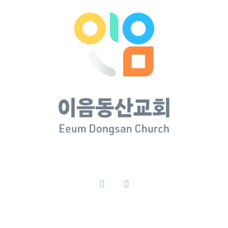
 08월 02일
 주보
년 08월
 주일예
보
 8월 1일
|
 07월 26일
 주보