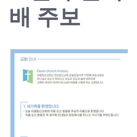
배 주보
교회소식
새가족