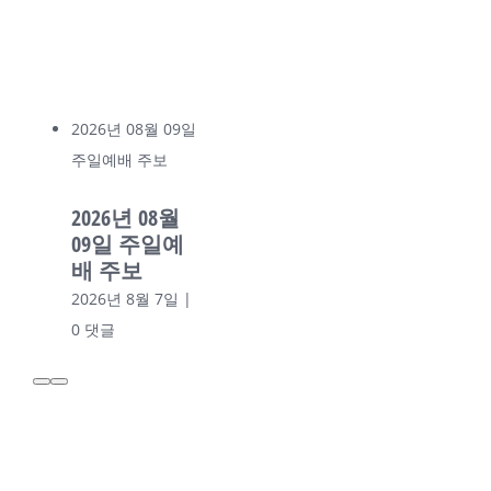
 08월 09일
 주보
년 08월
 주일예
보
 8월 7일
|