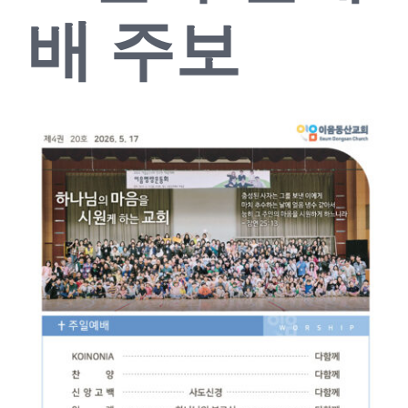
배 주보
교회소식
새가족