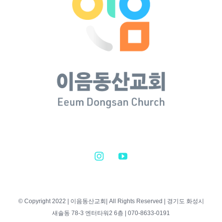
© Copyright 2022 | 이음동산교회| All Rights Reserved | 경기도 화성시
새솔동 78-3 엔터타워2 6층 | 070-8633-0191