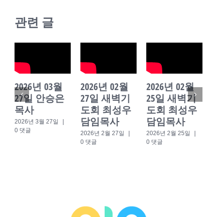
관련 글
2026년 03월
2026년 02월
2026년 02월
27일 안승은
27일 새벽기
25일 새벽기
목사
도회 최성우
도회 최성우
담임목사
담임목사
2026년 3월 27일
|
0 댓글
2026년 2월 27일
|
2026년 2월 25일
|
2
0 댓글
0 댓글
0