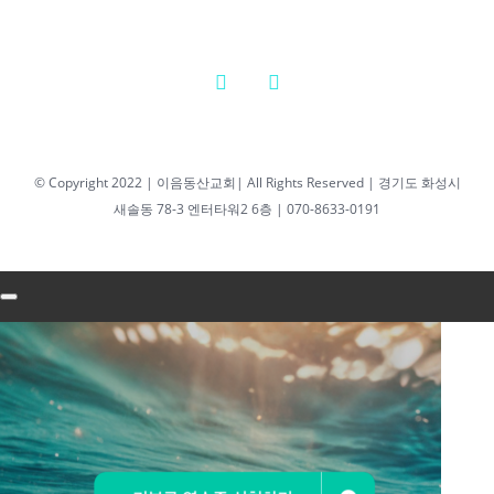
22일 수요기
도회 최성우
담임목사
2025년 10월 22일
|
0 댓글
© Copyright 2022 | 이음동산교회| All Rights Reserved | 경기도 화성시
새솔동 78-3 엔터타워2 6층 | 070-8633-0191
2026년 2월 11일
수요기도회 최성우
목사
2026년 2월 11
일 수요기도
회 최성우 목
사
2026년 2월 11일