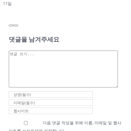
2026년 2월 4일
|
0 댓글
댓글을 남겨주세요
2025년 12월 10일
수요기도회 안승은
댓
목사
글
2025년 12월
10일 수요기
도회 안승은
목사
2025년 12월 10일
|
0 댓글
다음 댓글 작성을 위해 이름, 이메일 및 웹사
이트를 브라우저에 저장합니다.