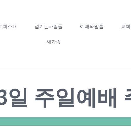
교회소개
섬기는사람들
예배와말씀
교회
새가족
월 23일 주일예배