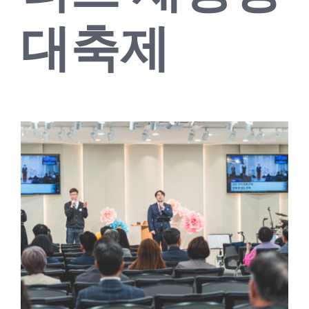
교회소식
대축제
새가족