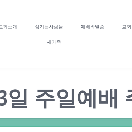
교회소개
섬기는사람들
예배와말씀
교회
새가족
월 13일 주일예배