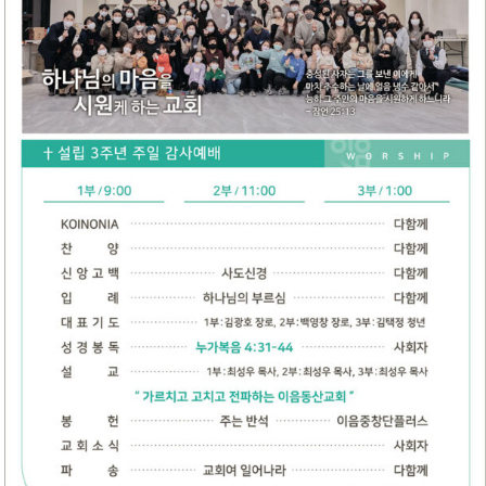
교회소식
새가족