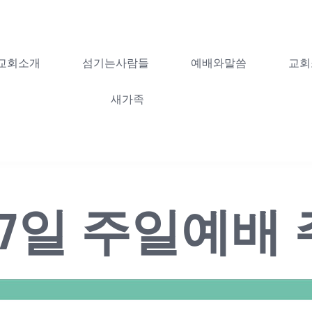
교회소개
섬기는사람들
예배와말씀
교회
새가족
월 27일 주일예배