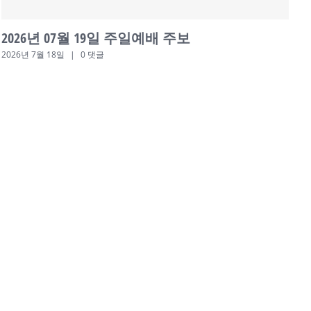
2026년 07월 12일 주일예배 주보
2026년 7월 11일
|
0 댓글
2