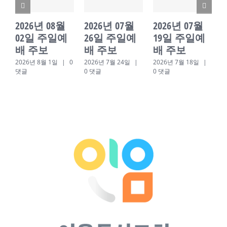
2026년 08월
2026년 07월
2026년 07월
02일 주일예
26일 주일예
19일 주일예
배 주보
배 주보
배 주보
2026년 8월 1일
|
0
2026년 7월 24일
|
2026년 7월 18일
|
2
댓글
0 댓글
0 댓글
0