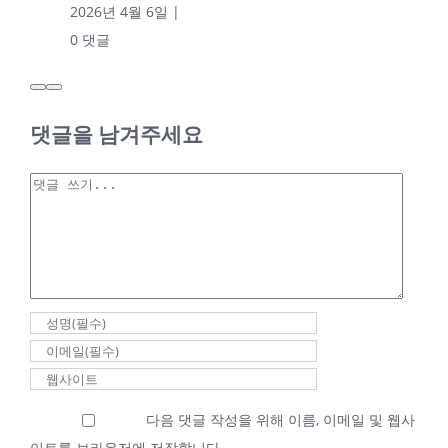
2026년 4월 6일
|
0 댓글
댓글을 남겨주세요
2026년 03월 27일
안승은 목사
댓
2026년 03월
글
27일 안승은
목사
2026년 3월 27일
|
0 댓글
2026년 02월 27일
다음 댓글 작성을 위해 이름, 이메일 및 웹사
새벽기도회 최성우
이트를 브라우저에 저장합니다.