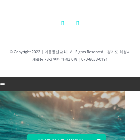
담임목사
2026년 2월 25일
|
0 댓글
2026년 04월 07일
© Copyright 2022 | 이음동산교회| All Rights Reserved | 경기도 화성시
새솔동 78-3 엔터타워2 6층 | 070-8633-0191
새벽기도회 최성우
담임목사
2026년 04월
07일 새벽기
도회 최성우
담임목사
2026년 4월 7일
|
0 댓글