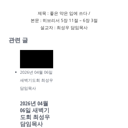
제목 : 좋은 약은 입에 쓰다 /
본문 : 히브리서 5장 11절 – 6장 3절
설교자 : 최성우 담임목사
관련 글
2026년 04월 06일
새벽기도회 최성우
담임목사
2026년 04월
06일 새벽기
도회 최성우
담임목사