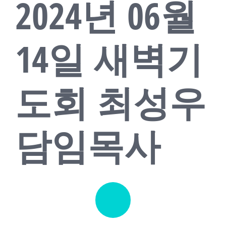
2024년 06월
교회소식
새가족
14일 새벽기
도회 최성우
담임목사