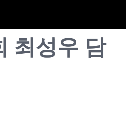
도회 최성우 담