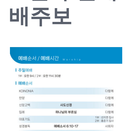
배주보
교회소식
새가족