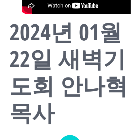
교회소식
2024년 01월
새가족
22일 새벽기
도회 안나혁
목사