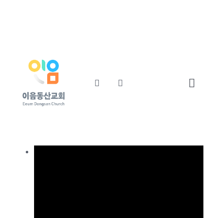
콘
교회소개
섬기는사람들
텐
츠
예배와말씀
교회소식
로
건
너
Toggl
뛰
기
Navig
Home
교회소개
섬기는사람들
예배와말씀