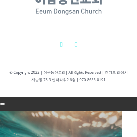
2026년 04월
07일 새벽기
도회 최성우
담임목사
2026년 4월 7일
|
0 댓글
2026년 04월 06일
© Copyright 2022 | 이음동산교회| All Rights Reserved | 경기도 화성시
새솔동 78-3 엔터타워2 6층 | 070-8633-0191
새벽기도회 최성우
담임목사
2026년 04월
06일 새벽기
도회 최성우
담임목사
2026년 4월 6일
|