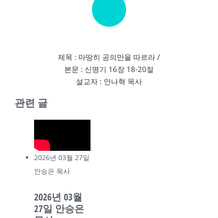
제목 : 마땅히 공의만을 따르라 /
본문 : 신명기 16장 18-20절
설교자 : 안나혁 목사
관련 글
2026년 03월 27일
안승은 목사
2026년 03월
27일 안승은