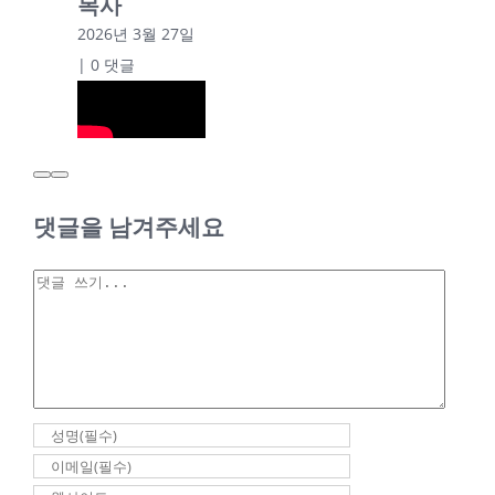
목사
2026년 3월 27일
|
0 댓글
2026년 02월 27일
새벽기도회 최성우
댓글을 남겨주세요
담임목사
2026년 02월
댓
27일 새벽기
글
도회 최성우
담임목사
2026년 2월 27일
|
0 댓글