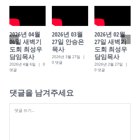
2026년 04월
2026년 03월
2026년 02월
06일 새벽기
27일 안승은
27일 새벽기
도회 최성우
목사
도회 최성우
담임목사
담임목사
2026년 3월 27일
|
0 댓글
2026년 4월 6일
|
0
2026년 2월 27일
|
2
댓글
0 댓글
0
댓글을 남겨주세요
댓
글