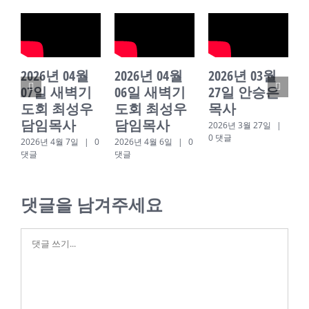
2026년 04월
2026년 04월
2026년 03월
07일 새벽기
06일 새벽기
27일 안승은
도회 최성우
도회 최성우
목사
담임목사
담임목사
2026년 3월 27일
|
0 댓글
2026년 4월 7일
|
0
2026년 4월 6일
|
0
2
댓글
댓글
0
댓글을 남겨주세요
댓
글