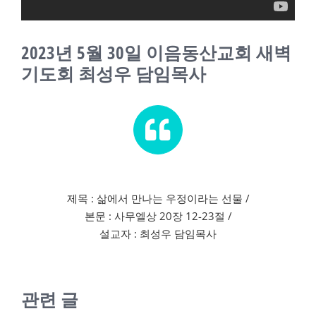
교회소식
2023년 5월 30일 이음동산교회 새벽
새가족
기도회 최성우 담임목사
제목 : 삶에서 만나는 우정이라는 선물 /
본문 : 사무엘상 20장 12-23절 /
설교자 : 최성우 담임목사
관련 글