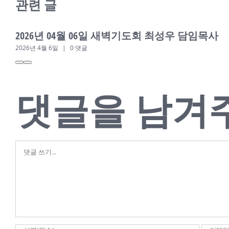
관련 글
2026년 04월 06일 새벽기도회 최성우 담임목사
2026년 4월 6일
|
0 댓글
댓글을 남겨
댓
글