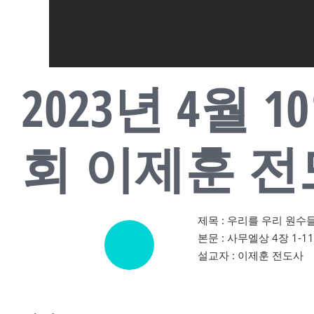
2023년 4월
회 이제훈 
제목 : 우리를 우리 원수
본문 : 사무엘상 4장 1-11
설교자 : 이제훈 전도사