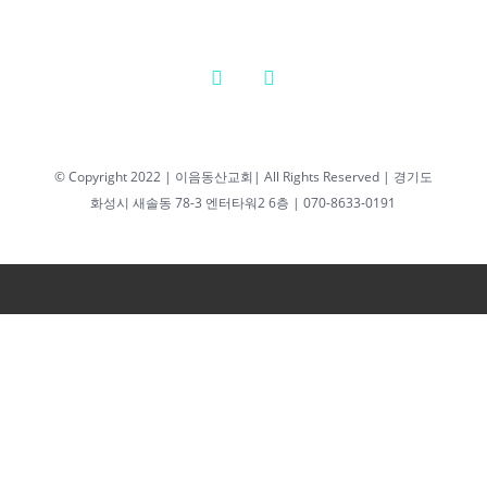
© Copyright 2022 | 이음동산교회| All Rights Reserved | 경기도
화성시 새솔동 78-3 엔터타워2 6층 | 070-8633-0191