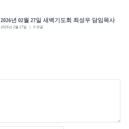
2026년 02월 27일 새벽기도회 최성우 담임목사
2026년 2월 27일
|
0 댓글
2