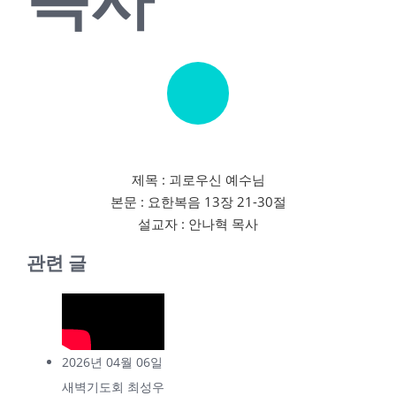
제목 : 괴로우신 예수님
본문 : 요한복음 13장 21-30절
설교자 : 안나혁 목사
관련 글
2026년 04월 06일
새벽기도회 최성우