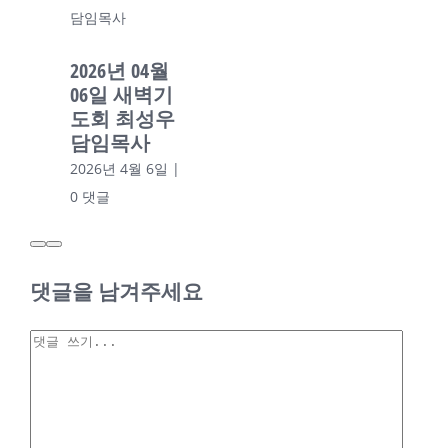
담임목사
2026년 04월
06일 새벽기
도회 최성우
담임목사
2026년 4월 6일
|
0 댓글
댓글을 남겨주세요
2026년 03월 27일
안승은 목사
댓
2026년 03월
글
27일 안승은
목사
2026년 3월 27일