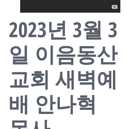
교회소식
2023년 3월 3
새가족
일 이음동산
교회 새벽예
배 안나혁
목사