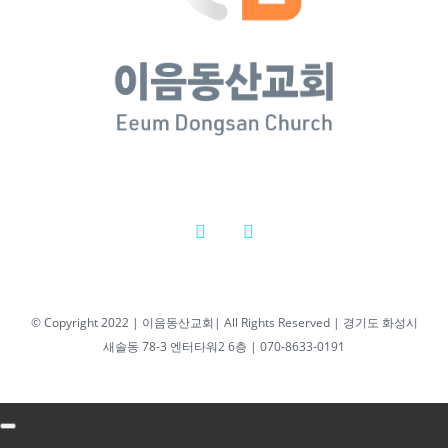
새벽기도회 최성우
담임목사
2026년 02월
25일 새벽기
도회 최성우
담임목사
2026년 2월 25일
|
0 댓글
2026년 04월 07일
© Copyright 2022 | 이음동산교회| All Rights Reserved | 경기도 화성시
새솔동 78-3 엔터타워2 6층 | 070-8633-0191
새벽기도회 최성우
담임목사
2026년 04월