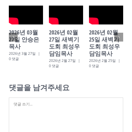
2026년 03월
2026년 02월
2026년 02월
27일 안승은
27일 새벽기
25일 새벽기
목사
도회 최성우
도회 최성우
담임목사
담임목사
2026년 3월 27일
|
0 댓글
2026년 2월 27일
|
2026년 2월 25일
|
2
0 댓글
0 댓글
댓글을 남겨주세요
댓
글