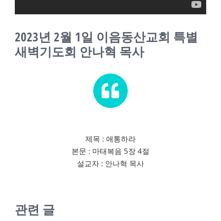
교회소식
2023년 2월 1일 이음동산교회 특별
새가족
새벽기도회 안나혁 목사
제목 : 애통하라
본문 : 마태복음 5장 4절
설교자 : 안나혁 목사
관련 글