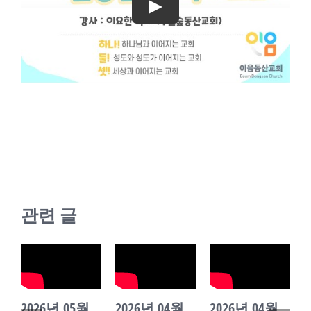
교회소식
Play
새가족
관련 글
2026년 05월
2026년 04월
2026년 04월