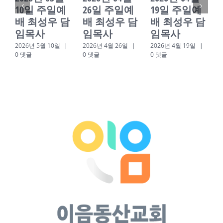
10일 주일예
26일 주일예
19일 주일예
배 최성우 담
배 최성우 담
배 최성우 담
임목사
임목사
임목사
2026년 5월 10일
|
2026년 4월 26일
|
2026년 4월 19일
|
2
0 댓글
0 댓글
0 댓글
0